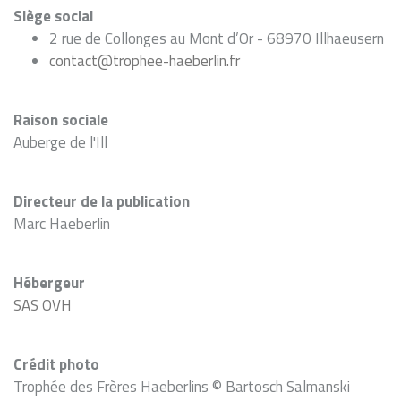
Siège social
2 rue de Collonges au Mont d’Or - 68970 Illhaeusern
contact@trophee-haeberlin.fr
Raison sociale
Auberge de l'Ill
Directeur de la publication
Marc Haeberlin
Hébergeur
SAS OVH
Crédit photo
Trophée des Frères Haeberlins © Bartosch Salmanski