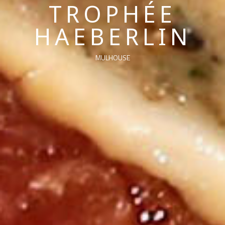
TROPHÉE
HAEBERLIN
MULHOUSE