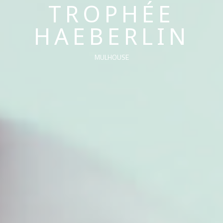
TROPHÉE
HAEBERLIN
MULHOUSE